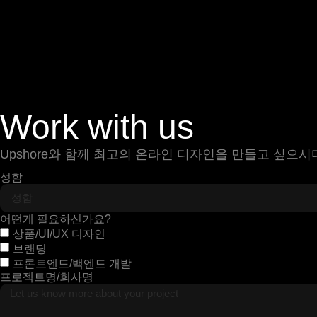
Work with us
Upshore와 함께 최고의 온라인 디자인을 만들고 싶으
성함
어떤게 필요하신가요?
상품/UI/UX 디자인
브랜딩
프론트엔드/백엔드 개발
프로젝트명/회사명