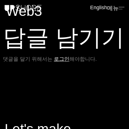
Web3
English
메뉴
답글 남기기
댓글을 달기 위해서는
로그인
해야합니다.
Let's make