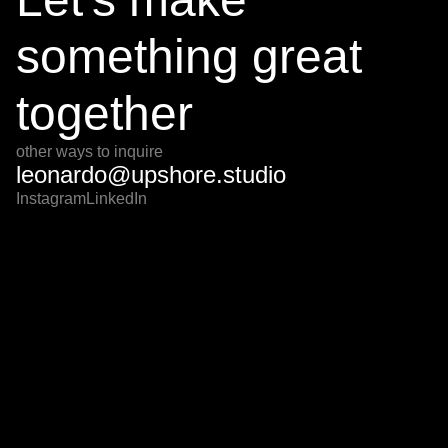
something great
together
other ways to inquire
leonardo@upshore.studio
Instagram
LinkedIn