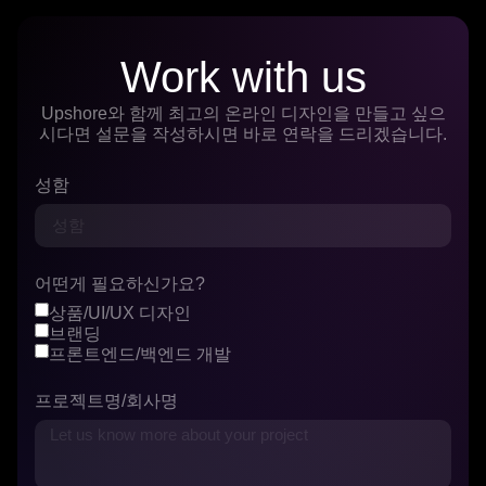
Work with us
Upshore와 함께 최고의 온라인 디자인을 만들고 싶으
시다면 설문을 작성하시면 바로 연락을 드리겠습니다.
성함
어떤게 필요하신가요?
상품/UI/UX 디자인
브랜딩
프론트엔드/백엔드 개발
프로젝트명/회사명